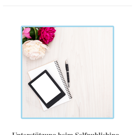
Unterstützung beim Selfpublishing