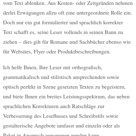
vom Text ablenken. Aus Kosten- oder Zeitgründen nehmen
derlei Erwägungen allzu oft eine untergeordnete Rolle ein.
Doch nur ein gut formulierter und sprachlich korrekter
Text schafft es, seine Leser vollends in seinen Bann zu
ziehen – dies gilt für Romane und Sachbücher ebenso wie
für Websites, Flyer oder Produktbeschreibungen.
Ich helfe Ihnen, Ihre Leser mit orthografisch,
grammatikalisch und stilistisch ansprechenden sowie
optisch perfekt in Szene gesetzten Texten zu begeistern,
und biete Ihnen ein breites Leistungsspektrum, das neben
sprachlichen Korrekturen auch Ratschläge zur
Verbesserung des Leseflusses und Schreibstils sowie
gestalterische Angebote umfasst und einzeln oder als
Paket in Anspruch genommen werden kann.