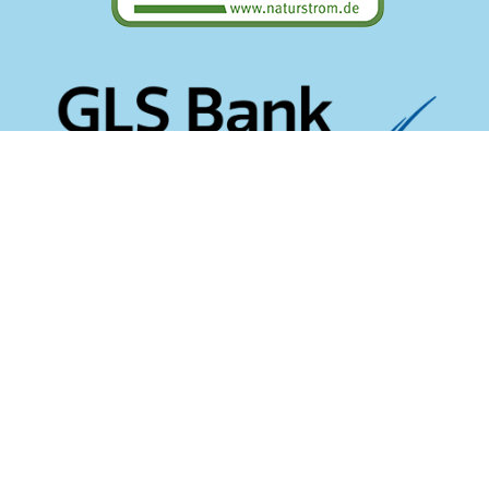
… und ohne Cookies!
Impressum
Datenschutzerklärung
© 2026 Textmanufaktur Wortgewandt